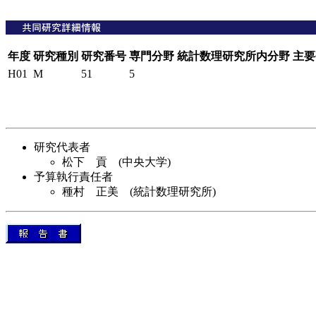
年度
研究種別
研究番号
専門分野
統計数理研究所内分野
主要
H01
M
51
5
研究代表者
松下 貢 (中央大学)
予算執行責任者
種村 正美 (統計数理研究所)