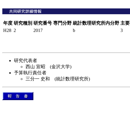
年度
研究種別
研究番号
専門分野
統計数理研究所内分野
主要
H28
2
2017
b
3
研究代表者
西山 宣昭 (金沢大学)
予算執行責任者
三分一 史和 (統計数理研究所)