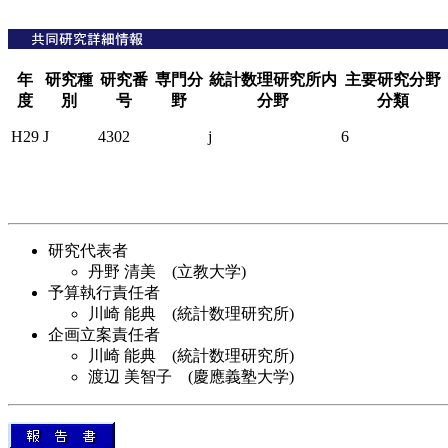
年
研究種
研究番
専門分
統計数理研究所内
主要研究分野
度
別
号
野
分野
分類
H29
J
4302
j
6
研究代表者
丹野 清美 (立教大学)
予算執行責任者
川崎 能典 (統計数理研究所)
企画立案責任者
川崎 能典 (統計数理研究所)
渡辺 美智子 (慶應義塾大学)