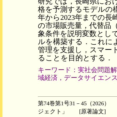
研究では，長崎県にお
格を予測するモデルの構
年から2023年までの
の市場販売量，代替品
象条件を説明変数とし
ルを構築する．これに
管理を支援し，スマー
ることを目的とする．
キーワード：実社会問題解
域経済，データサイエン
第74巻第1号31－45（20
ジェクト」 [原著論文]