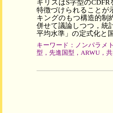
ギリスはS字型のCDF
特徴づけられることが
キングのもつ構造的制
併せて議論しつつ，統
平均水準」の定式化と
キーワード：ノンパラメ
型，先進国型，ARWU，