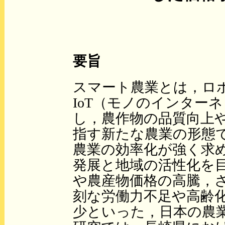
要旨
スマート農業とは，ロボ
IoT（モノのインター
し，農作物の品質向上
指す新たな農業の形態
農業の効率化が強く求
発展と地域の活性化を
や農産物価格の高騰，
刻な労働力不足や高齢
少といった，日本の農