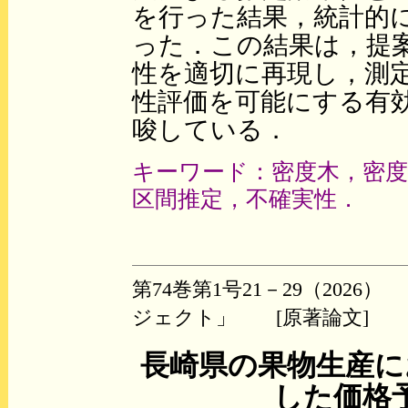
を行った結果，統計的
った．この結果は，提
性を適切に再現し，測
性評価を可能にする有
唆している．
キーワード：密度木，密
区間推定，不確実性．
第74巻第1号21－29（20
ジェクト」 [原著論文]
長崎県の果物生産に
した価格