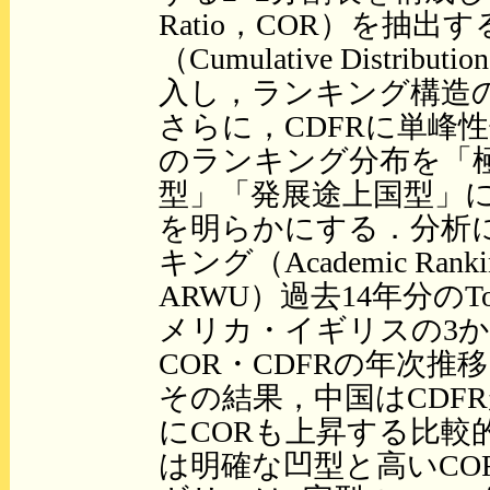
Ratio，COR）を抽
（Cumulative Distribut
入し，ランキング構造
さらに，CDFRに単峰
のランキング分布を「
型」「発展途上国型」
を明らかにする．分析
キング（Academic Ranking 
ARWU）過去14年分の
メリカ・イギリスの3
COR・CDFRの年次推
その結果，中国はCDF
にCORも上昇する比較
は明確な凹型と高いCO