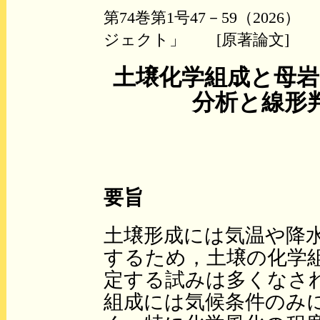
第74巻第1号47－59（20
ジェクト」 [原著論文]
土壌化学組成と母岩
分析と線形
要旨
土壌形成には気温や降
するため，土壌の化学
定する試みは多くなさ
組成には気候条件のみ