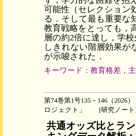
可能性（セレクション
る．そして最も重要な
教育戦略をとっても，
層の約2倍に達し，学
しきれない階層効果が
が示唆された．
キーワード：教育格差，
第74巻第1号135－146（2
ロジェクト」 [研究ノート
共通オッズ比とラン