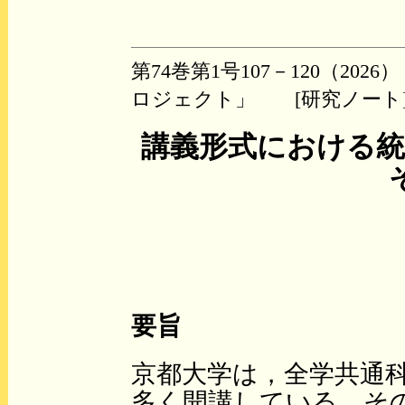
第74巻第1号107－120（2
ロジェクト」 [研究ノート
講義形式における統
要旨
京都大学は，全学共通
多く開講している．そ