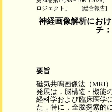
第74巻第1号95－106（2
ロジェクト」 [総合報告]
神経画像解析におけ
チ：
要旨
磁気共鳴画像法（MRI
発展は，脳構造・機能
経科学および臨床医学
た．特に，全脳探索的