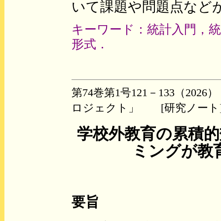
いて課題や問題点など
キーワード：統計入門，統
形式．
第74巻第1号121－133（2
ロジェクト」 [研究ノート
学校外教育の累積的
ミングが教
要旨