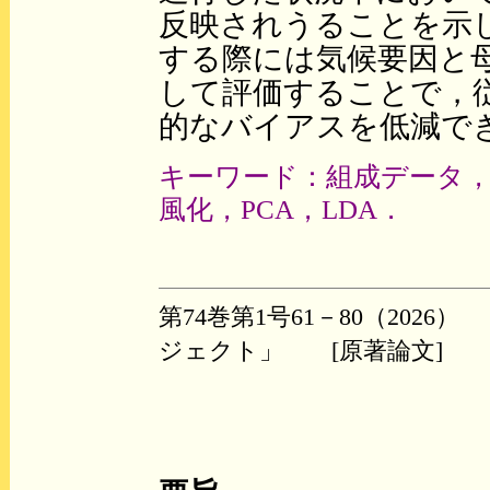
反映されうることを示
する際には気候要因と
して評価することで，
的なバイアスを低減で
キーワード：組成データ，
風化，PCA，LDA．
第74巻第1号61－80（20
ジェクト」 [原著論文]