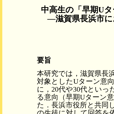
中高生の「早期Uタ
—滋賀県長浜市に
要旨
本研究では，滋賀県長
対象としたUターン意
に，20代や30代とい
る意向（早期Uターン
た．長浜市役所と共同
の生徒に対して回答を依