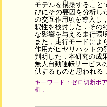
モデルを構築すること
びにその要因を分析し
の交互作用項を導入し
釈性を検討した．その
な影響を与える走行環
また，走行モードによ
作用がヒヤリハットの
判明した．本研究の成
無人自動運転サービス
供するものと思われる
キーワード：ゼロ切断ポ
析．