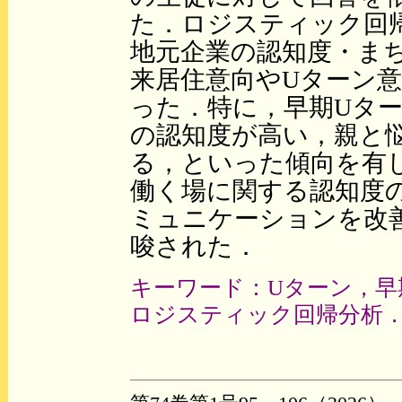
た．ロジスティック回
地元企業の認知度・ま
来居住意向やUターン
った．特に，早期Uタ
の認知度が高い，親と
る，といった傾向を有
働く場に関する認知度
ミュニケーションを改
唆された．
キーワード：Uターン，早
ロジスティック回帰分析