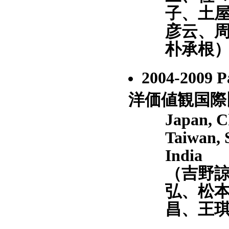
子、土
彦云、
朴承根
2004-2009 
洋価値観国際
Japan, C
Taiwan, 
India
（吉野
弘、松
昌、王