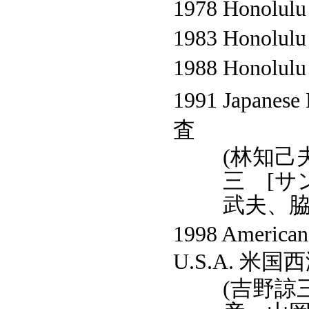
1978 Honolulu 
1983 Honolulu
1988 Honolulu
1991 Japanes
査
(林知己
三 [サ
武夫、脇
1998 Americans
U.S.A. 米
(吉野諒