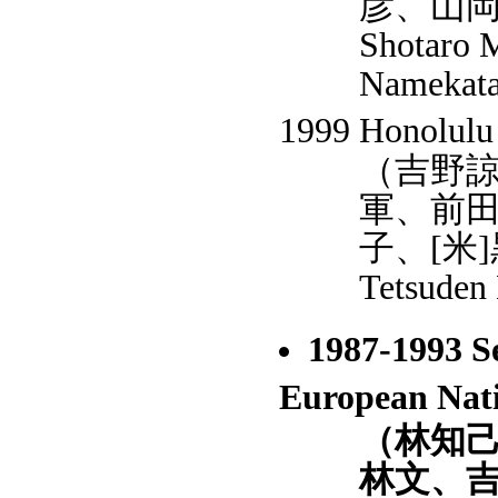
彦、山岡
Shotaro 
Namekata,
1999 Honolulu 
（吉野
軍、前
子、[米]黒
Tetsuden 
1987-1993 
European 
（林知
林文、