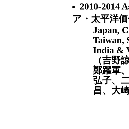
2010-2014 
ア・太平洋価
Japan, C
Taiwan, 
India & 
（吉野
鄭躍軍
弘子、
昌、大