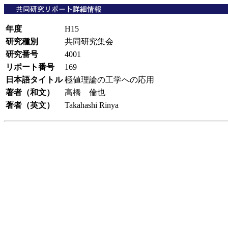
年度
H15
研究種別
共同研究集会
研究番号
4001
リポート番号
169
日本語タイトル
極値理論の工学への応用
著者（和文）
高橋 倫也
著者（英文）
Takahashi Rinya