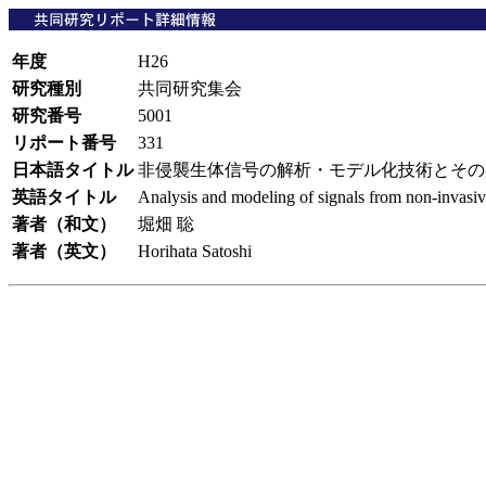
年度
H26
研究種別
共同研究集会
研究番号
5001
リポート番号
331
日本語タイトル
非侵襲生体信号の解析・モデル化技術とその周
英語タイトル
Analysis and modeling of signals from non-invasi
著者（和文）
堀畑 聡
著者（英文）
Horihata Satoshi