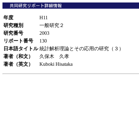
年度
H11
研究種別
一般研究２
研究番号
2003
リポート番号
130
日本語タイトル
統計解析理論とその応用の研究（３）
著者（和文）
久保木 久孝
著者（英文）
Kuboki Hisataka