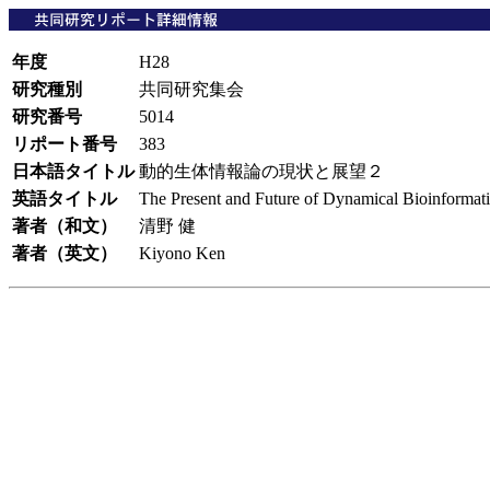
年度
H28
研究種別
共同研究集会
研究番号
5014
リポート番号
383
日本語タイトル
動的生体情報論の現状と展望２
英語タイトル
The Present and Future of Dynamical Bioinformat
著者（和文）
清野 健
著者（英文）
Kiyono Ken