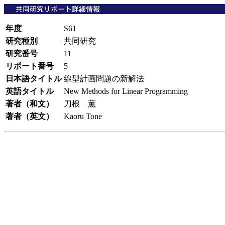
年度
S61
研究種別
共同研究
研究番号
11
リポート番号
5
日本語タイトル
線型計画問題の新解法
英語タイトル
New Methods for Linear Programming
著者（和文）
刀根 薫
著者（英文）
Kaoru Tone