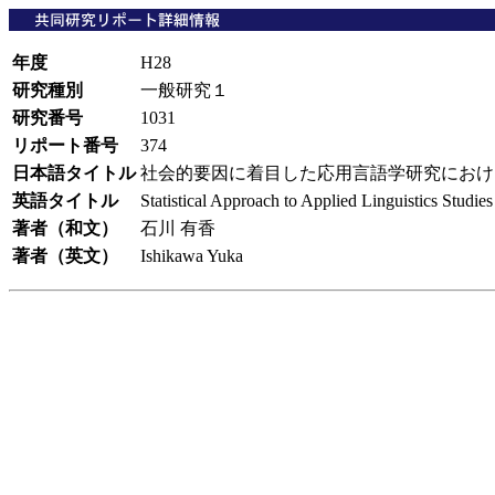
年度
H28
研究種別
一般研究１
研究番号
1031
リポート番号
374
日本語タイトル
社会的要因に着目した応用言語学研究にお
英語タイトル
Statistical Approach to Applied Linguistics Studie
著者（和文）
石川 有香
著者（英文）
Ishikawa Yuka