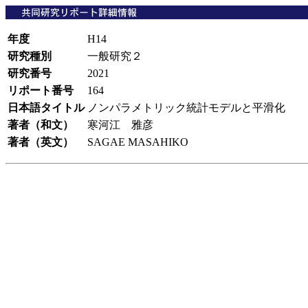
年度
H14
研究種別
一般研究２
研究番号
2021
リポート番号
164
日本語タイトル
ノンパラメトリック統計モデルと平滑化
著者（和文）
寒河江 雅彦
著者（英文）
SAGAE MASAHIKO