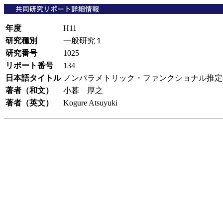
年度
H11
研究種別
一般研究１
研究番号
1025
リポート番号
134
日本語タイトル
ノンパラメトリック・ファンクショナル推
著者（和文）
小暮 厚之
著者（英文）
Kogure Atsuyuki