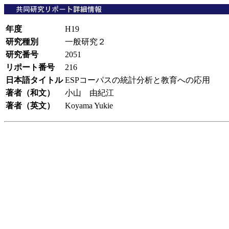
年度
H19
研究種別
一般研究２
研究番号
2051
リポート番号
216
日本語タイトル
ESPコーパスの統計分析と教育への応用
著者（和文）
小山 由紀江
著者（英文）
Koyama Yukie