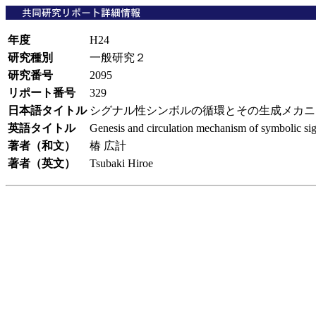
年度
H24
研究種別
一般研究２
研究番号
2095
リポート番号
329
日本語タイトル
シグナル性シンボルの循環とその生成メカ
英語タイトル
Genesis and circulation mechanism of symbolic signa
著者（和文）
椿 広計
著者（英文）
Tsubaki Hiroe