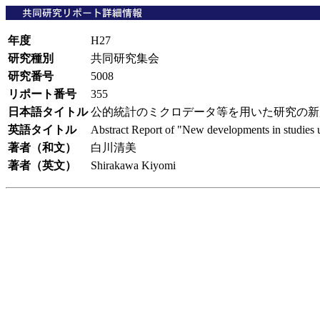
年度
H27
研究種別
共同研究集会
研究番号
5008
リポート番号
355
日本語タイトル
公的統計のミクロデータ等を用いた研究の
英語タイトル
Abstract Report of "New developments in studies usi
著者（和文）
白川清美
著者（英文）
Shirakawa Kiyomi