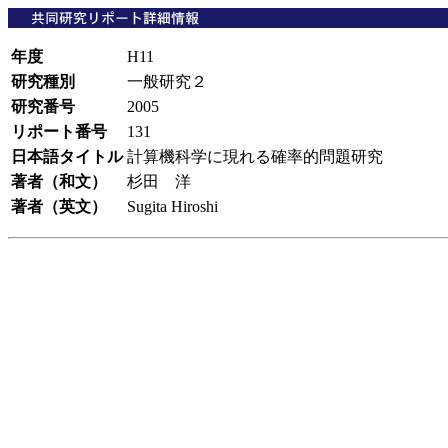
年度
H11
研究種別
一般研究２
研究番号
2005
リポート番号
131
日本語タイトル
計算機科学に現れる確率的問題研究
著者（和文）
杉田 洋
著者（英文）
Sugita Hiroshi