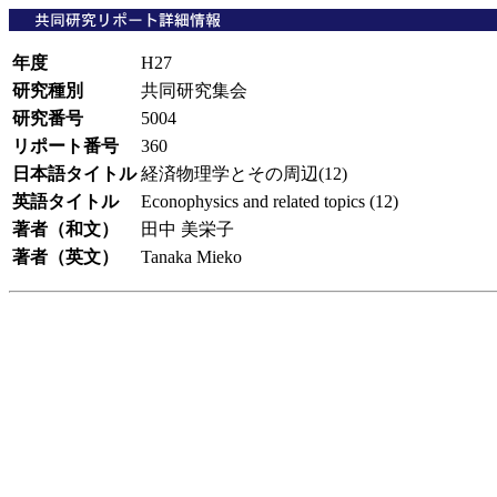
年度
H27
研究種別
共同研究集会
研究番号
5004
リポート番号
360
日本語タイトル
経済物理学とその周辺(12)
英語タイトル
Econophysics and related topics (12)
著者（和文）
田中 美栄子
著者（英文）
Tanaka Mieko