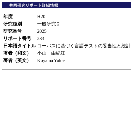
年度
H20
研究種別
一般研究２
研究番号
2025
リポート番号
233
日本語タイトル
コーパスに基づく言語テストの妥当性と統
著者（和文）
小山 由紀江
著者（英文）
Koyama Yukie