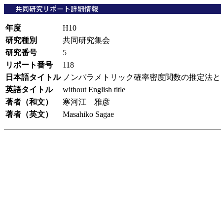
年度
H10
研究種別
共同研究集会
研究番号
5
リポート番号
118
日本語タイトル
ノンパラメトリック確率密度関数の推定法
英語タイトル
without English title
著者（和文）
寒河江 雅彦
著者（英文）
Masahiko Sagae