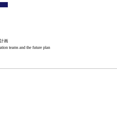
の計画
vation teams and the future plan