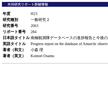
年度
H23
研究種別
一般研究２
研究番号
2063
リポート番号
284
日本語タイトル
南極観測隊データベースの進捗報告と今後
英語タイトル
Progress report on the database of Antarctic obser
著者（和文）
小森 理
著者（英文）
Komori Osamu