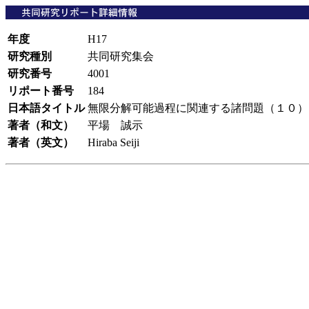
年度
H17
研究種別
共同研究集会
研究番号
4001
リポート番号
184
日本語タイトル
無限分解可能過程に関連する諸問題（１０
著者（和文）
平場 誠示
著者（英文）
Hiraba Seiji