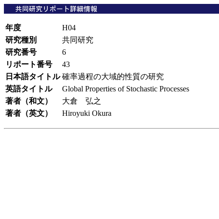
年度
H04
研究種別
共同研究
研究番号
6
リポート番号
43
日本語タイトル
確率過程の大域的性質の研究
英語タイトル
Global Properties of Stochastic Processes
著者（和文）
大倉 弘之
著者（英文）
Hiroyuki Okura