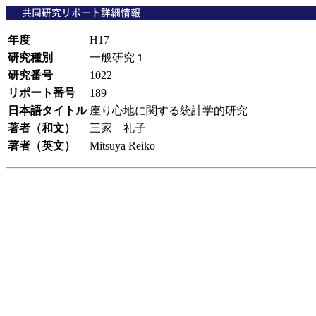
年度
H17
研究種別
一般研究１
研究番号
1022
リポート番号
189
日本語タイトル
座り心地に関する統計学的研究
著者（和文）
三家 礼子
著者（英文）
Mitsuya Reiko