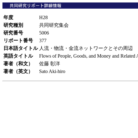
年度
H28
研究種別
共同研究集会
研究番号
5006
リポート番号
377
日本語タイトル
人流・物流・金流ネットワークとその周辺
英語タイトル
Flows of People, Goods, and Money and Related 
著者（和文）
佐藤 彰洋
著者（英文）
Sato Aki-hiro