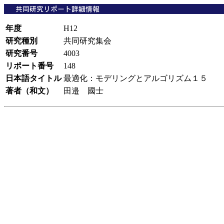
年度
H12
研究種別
共同研究集会
研究番号
4003
リポート番号
148
日本語タイトル
最適化：モデリングとアルゴリズム１５
著者（和文）
田邉 國士