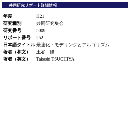
年度
H21
研究種別
共同研究集会
研究番号
5009
リポート番号
252
日本語タイトル
最適化：モデリングとアルゴリズム
著者（和文）
土谷 隆
著者（英文）
Takashi TSUCHIYA