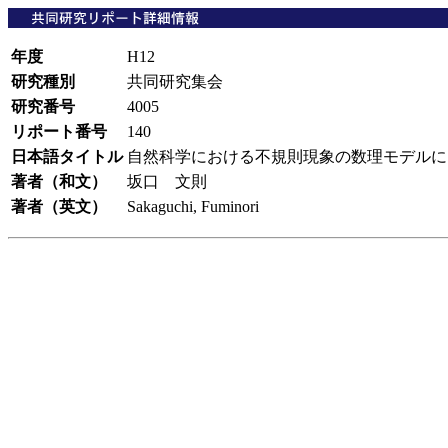
年度
H12
研究種別
共同研究集会
研究番号
4005
リポート番号
140
日本語タイトル
自然科学における不規則現象の数理モデル
著者（和文）
坂口 文則
著者（英文）
Sakaguchi, Fuminori