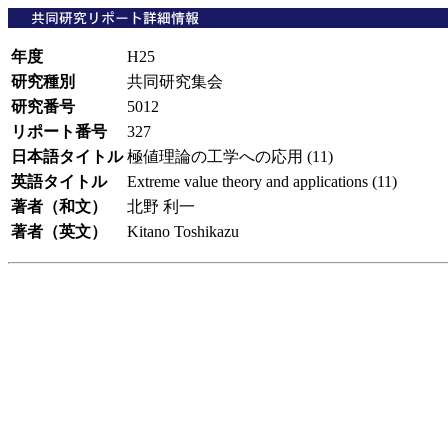
年度
H25
研究種別
共同研究集会
研究番号
5012
リポート番号
327
日本語タイトル
極値理論の工学への応用 (11)
英語タイトル
Extreme value theory and applications (11)
著者（和文）
北野 利一
著者（英文）
Kitano Toshikazu