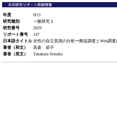
年度
H13
研究種別
一般研究２
研究番号
2029
リポート番号
147
日本語タイトル
女性の自立意識の分析ー郵送調査とWeb調
著者（和文）
高倉 節子
著者（英文）
Takakura Setsuko