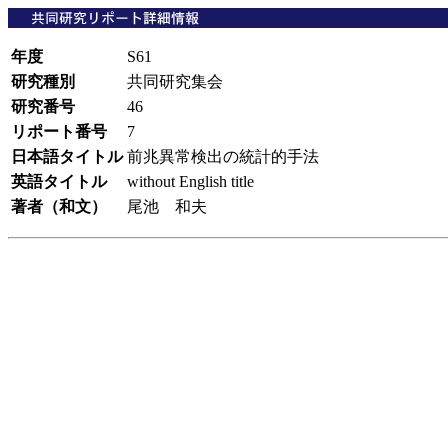
年度
S61
研究種別
共同研究集会
研究番号
46
リポート番号
7
日本語タイトル
前兆異常検出の統計的手法
英語タイトル
without English title
著者（和文）
尾池 和夫