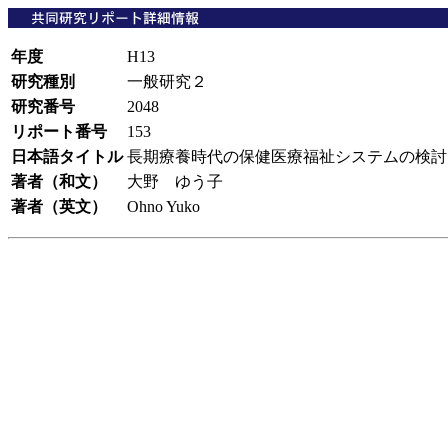
年度
H13
研究種別
一般研究２
研究番号
2048
リポート番号
153
日本語タイトル
長期療養時代の保健医療福祉システムの検
著者（和文）
大野 ゆう子
著者（英文）
Ohno Yuko