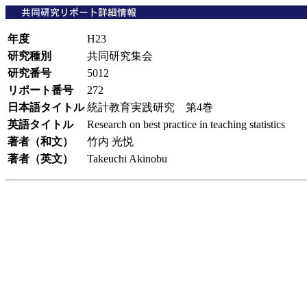
年度
H23
研究種別
共同研究集会
研究番号
5012
リポート番号
272
日本語タイトル
統計教育実践研究 第4巻
英語タイトル
Research on best practice in teaching statistics
著者（和文）
竹内 光悦
著者（英文）
Takeuchi Akinobu