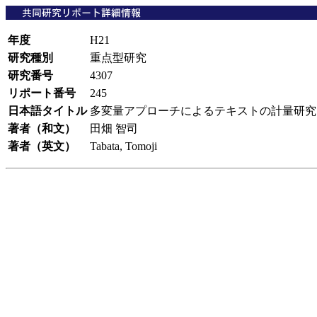
年度
H21
研究種別
重点型研究
研究番号
4307
リポート番号
245
日本語タイトル
多変量アプローチによるテキストの計量研
著者（和文）
田畑 智司
著者（英文）
Tabata, Tomoji