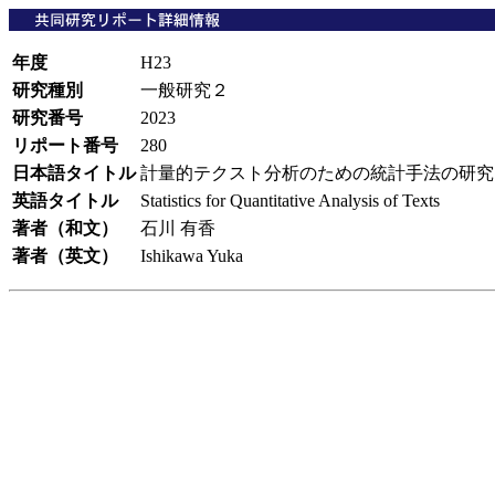
年度
H23
研究種別
一般研究２
研究番号
2023
リポート番号
280
日本語タイトル
計量的テクスト分析のための統計手法の研
英語タイトル
Statistics for Quantitative Analysis of Texts
著者（和文）
石川 有香
著者（英文）
Ishikawa Yuka