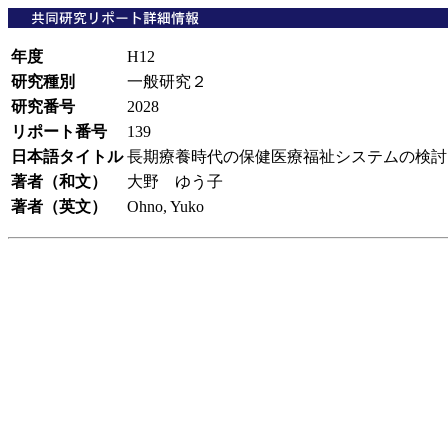
年度
H12
研究種別
一般研究２
研究番号
2028
リポート番号
139
日本語タイトル
長期療養時代の保健医療福祉システムの検
著者（和文）
大野 ゆう子
著者（英文）
Ohno, Yuko