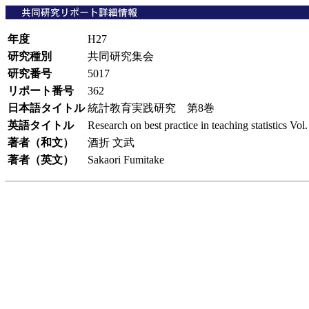
年度
H27
研究種別
共同研究集会
研究番号
5017
リポート番号
362
日本語タイトル
統計教育実践研究 第8巻
英語タイトル
Research on best practice in teaching statistics Vol
著者（和文）
酒折 文武
著者（英文）
Sakaori Fumitake