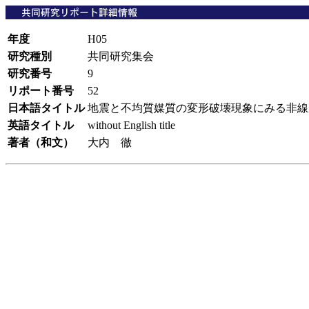
年度
H05
研究種別
共同研究集会
研究番号
9
リポート番号
52
日本語タイトル
地震と不均質媒質の変形破壊現象にみる非
英語タイトル
without English title
著者（和文）
大内 徹