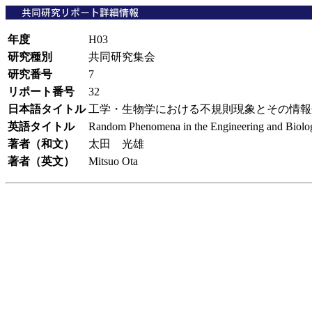
年度
H03
研究種別
共同研究集会
研究番号
7
リポート番号
32
日本語タイトル
工学・生物学における不規則現象とその情
英語タイトル
Random Phenomena in the Engineering and Biologi
著者（和文）
太田 光雄
著者（英文）
Mitsuo Ota