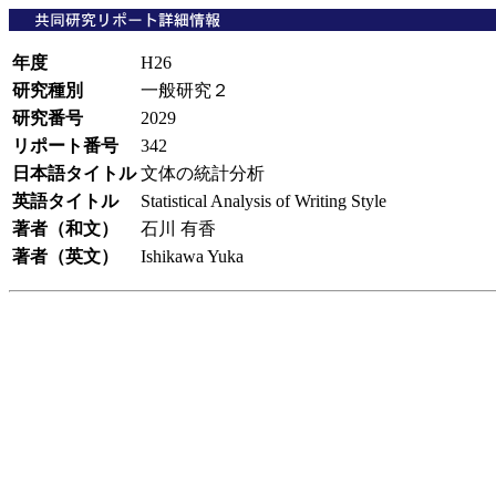
年度
H26
研究種別
一般研究２
研究番号
2029
リポート番号
342
日本語タイトル
文体の統計分析
英語タイトル
Statistical Analysis of Writing Style
著者（和文）
石川 有香
著者（英文）
Ishikawa Yuka