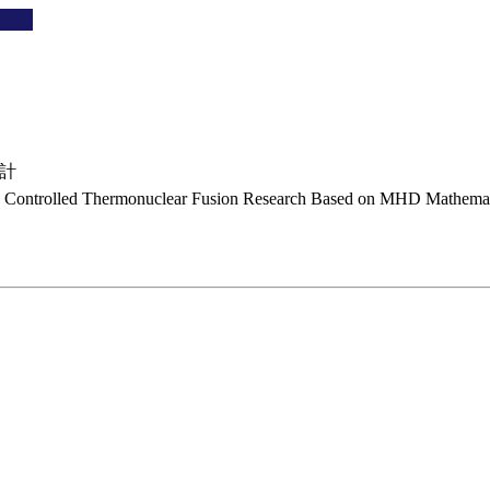
設計
 Controlled Thermonuclear Fusion Research Based on MHD Mathemat