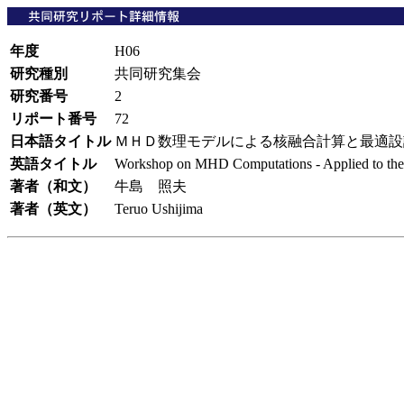
年度
H06
研究種別
共同研究集会
研究番号
2
リポート番号
72
日本語タイトル
ＭＨＤ数理モデルによる核融合計算と最適
英語タイトル
Workshop on MHD Computations - Applied to the
著者（和文）
牛島 照夫
著者（英文）
Teruo Ushijima