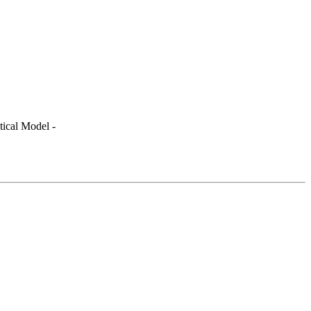
ical Model -