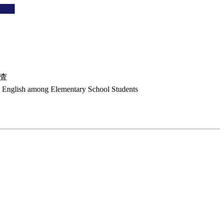
調査
g English among Elementary School Students