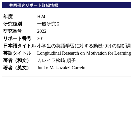
年度
H24
研究種別
一般研究２
研究番号
2022
リポート番号
301
日本語タイトル
小学生の英語学習に対する動機づけの縦断
英語タイトル
Longitudinal Research on Ｍotivation for Learnin
著者（和文）
カレイラ松崎 順子
著者（英文）
Junko Matsuzakzi Carreira