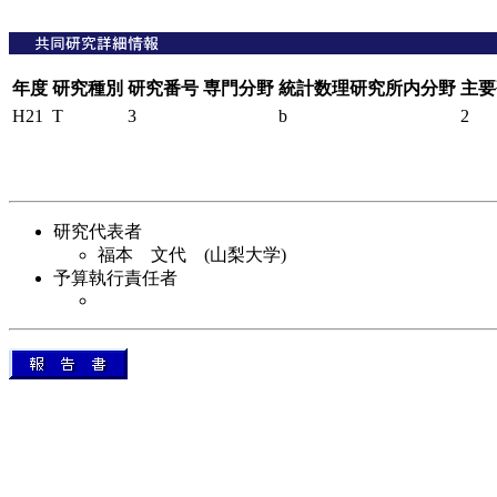
年度
研究種別
研究番号
専門分野
統計数理研究所内分野
主要
H21
T
3
b
2
研究代表者
福本 文代 (山梨大学)
予算執行責任者