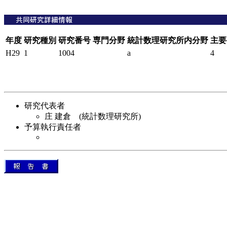
年度
研究種別
研究番号
専門分野
統計数理研究所内分野
主要
H29
1
1004
a
4
研究代表者
庄 建倉 (統計数理研究所)
予算執行責任者