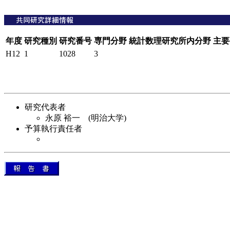
年度
研究種別
研究番号
専門分野
統計数理研究所内分野
主要
H12
1
1028
3
研究代表者
永原 裕一 (明治大学)
予算執行責任者