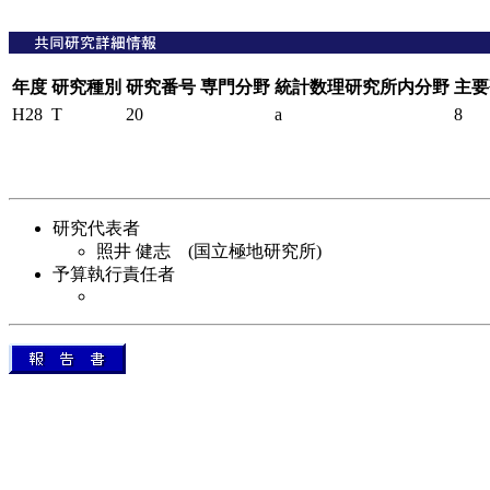
年度
研究種別
研究番号
専門分野
統計数理研究所内分野
主要
H28
T
20
a
8
研究代表者
照井 健志 (国立極地研究所)
予算執行責任者