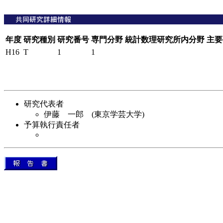
年度
研究種別
研究番号
専門分野
統計数理研究所内分野
主要
H16
T
1
1
研究代表者
伊藤 一郎 (東京学芸大学)
予算執行責任者