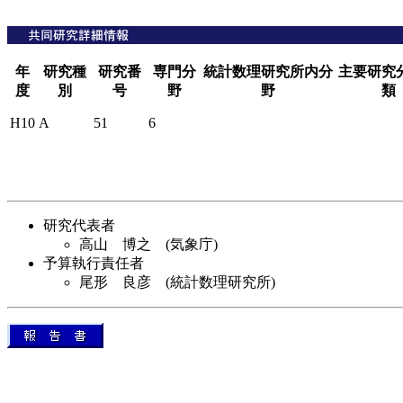
年
研究種
研究番
専門分
統計数理研究所内分
主要研究
度
別
号
野
野
類
H10
A
51
6
研究代表者
高山 博之 (気象庁)
予算執行責任者
尾形 良彦 (統計数理研究所)