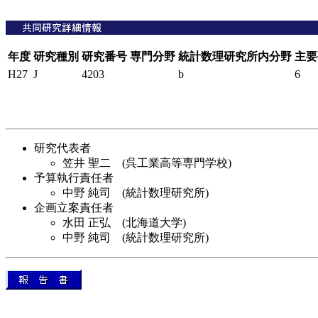
年度
研究種別
研究番号
専門分野
統計数理研究所内分野
主要
H27
J
4203
b
6
研究代表者
笠井 聖二 (呉工業高等専門学校)
予算執行責任者
中野 純司 (統計数理研究所)
企画立案責任者
水田 正弘 (北海道大学)
中野 純司 (統計数理研究所)