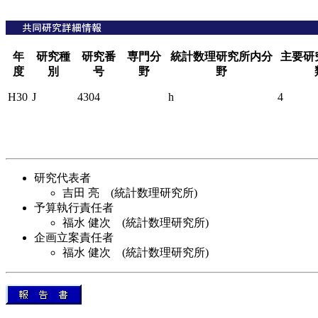
年
研究種
研究番
専門分
統計数理研究所内分
主要研
度
別
号
野
野
H30
J
4304
h
4
研究代表者
吉田 亮 (統計数理研究所)
予算執行責任者
福水 健次 (統計数理研究所)
企画立案責任者
福水 健次 (統計数理研究所)